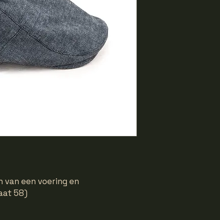
n van een voering en
aat 58)