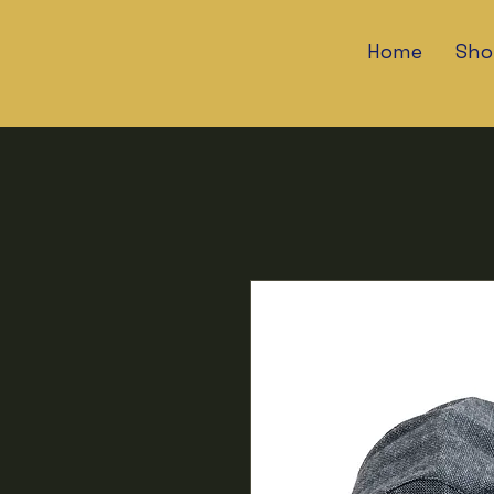
Home
Sho