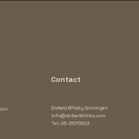
Contact
Dollard Whisky Groningen
tour
info@dollarddrinks.com
Tel:
06-31013803