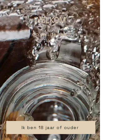
WELKOM
op de site van
Ik ben 18 jaar of ouder